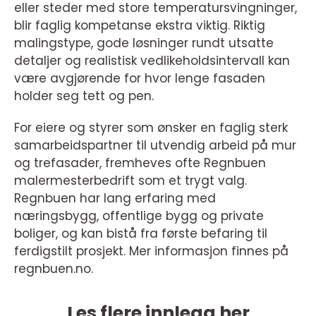
eller steder med store temperatursvingninger,
blir faglig kompetanse ekstra viktig. Riktig
malingstype, gode løsninger rundt utsatte
detaljer og realistisk vedlikeholdsintervall kan
være avgjørende for hvor lenge fasaden
holder seg tett og pen.
For eiere og styrer som ønsker en faglig sterk
samarbeidspartner til utvendig arbeid på mur
og trefasader, fremheves ofte Regnbuen
malermesterbedrift som et trygt valg.
Regnbuen har lang erfaring med
næringsbygg, offentlige bygg og private
boliger, og kan bistå fra første befaring til
ferdigstilt prosjekt. Mer informasjon finnes på
regnbuen.no.
Les flere innlegg her