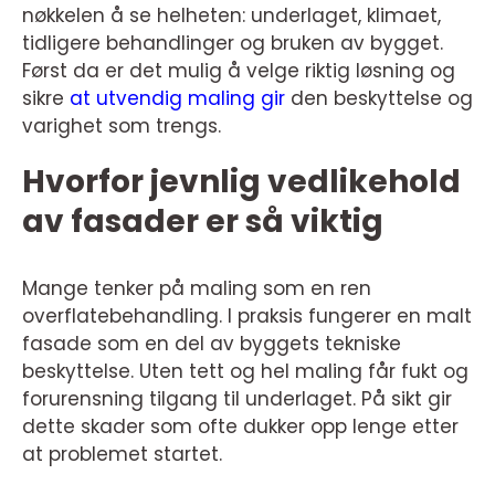
nøkkelen å se helheten: underlaget, klimaet,
tidligere behandlinger og bruken av bygget.
Først da er det mulig å velge riktig løsning og
sikre
at utvendig maling gir
den beskyttelse og
varighet som trengs.
Hvorfor jevnlig vedlikehold
av fasader er så viktig
Mange tenker på maling som en ren
overflatebehandling. I praksis fungerer en malt
fasade som en del av byggets tekniske
beskyttelse. Uten tett og hel maling får fukt og
forurensning tilgang til underlaget. På sikt gir
dette skader som ofte dukker opp lenge etter
at problemet startet.