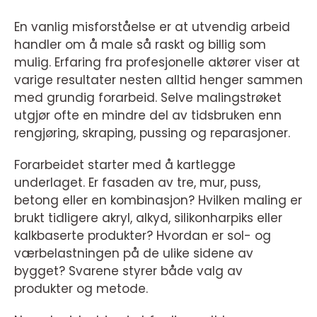
En vanlig misforståelse er at utvendig arbeid
handler om å male så raskt og billig som
mulig. Erfaring fra profesjonelle aktører viser at
varige resultater nesten alltid henger sammen
med grundig forarbeid. Selve malingstrøket
utgjør ofte en mindre del av tidsbruken enn
rengjøring, skraping, pussing og reparasjoner.
Forarbeidet starter med å kartlegge
underlaget. Er fasaden av tre, mur, puss,
betong eller en kombinasjon? Hvilken maling er
brukt tidligere akryl, alkyd, silikonharpiks eller
kalkbaserte produkter? Hvordan er sol- og
værbelastningen på de ulike sidene av
bygget? Svarene styrer både valg av
produkter og metode.