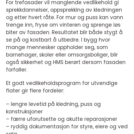
For trefasader vil manglende vedlikehold gi
sprekkdannelser, oppsprekking av kledningen
og etter hvert råte. For mur og puss kan vann
trenge inn, fryse om vinteren og sprenge løs
biter av fasaden. Resultatet blir både stygt å
se på og kostbart å utbedre. I bygg hvor
mange mennesker oppholder seg, som
barnehager, skoler eller omsorgsboliger, blir
også sikkerhet og HMS berørt dersom fasaden
forfaller.
Et godt vedlikeholdsprogram for utvendige
flater gir flere fordeler:
– lengre levetid på kledning, puss og
konstruksjoner
– færre uforutsette og akutte reparasjoner
– ryddig dokumentasjon for styre, eiere og ved