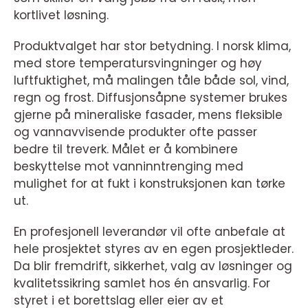
kortlivet løsning.
Produktvalget har stor betydning. I norsk klima,
med store temperatursvingninger og høy
luftfuktighet, må malingen tåle både sol, vind,
regn og frost. Diffusjonsåpne systemer brukes
gjerne på mineraliske fasader, mens fleksible
og vannavvisende produkter ofte passer
bedre til treverk. Målet er å kombinere
beskyttelse mot vanninntrenging med
mulighet for at fukt i konstruksjonen kan tørke
ut.
En profesjonell leverandør vil ofte anbefale at
hele prosjektet styres av en egen prosjektleder.
Da blir fremdrift, sikkerhet, valg av løsninger og
kvalitetssikring samlet hos én ansvarlig. For
styret i et borettslag eller eier av et