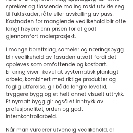
sprekker og flassende maling raskt utvikle seg
til fuktskader, råte eller avskalling av puss.
Kostnaden for manglende vedlikehold blir ofte
langt høyere enn prisen for et godt
gjennomført malerprosjekt.
I mange borettslag, sameier og næringsbygg
blir vedlikehold av fasaden utsatt fordi det
oppleves som omfattende og kostbart.
Erfaring viser likevel at systematisk planlagt
arbeid, kombinert med riktige produkter og
faglig utførelse, gir både lengre levetid,
tryggere bygg og et helt annet visuelt uttrykk.
Et nymalt bygg gir også et inntrykk av
profesjonalitet, orden og godt
internkontrollarbeid.
Når man vurderer utvendig vedlikehold, er