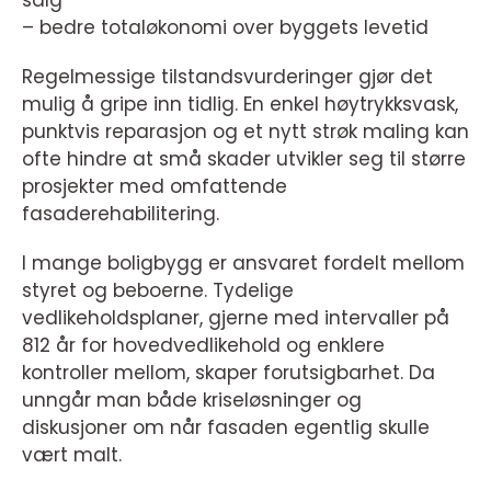
salg
– bedre totaløkonomi over byggets levetid
Regelmessige tilstandsvurderinger gjør det
mulig å gripe inn tidlig. En enkel høytrykksvask,
punktvis reparasjon og et nytt strøk maling kan
ofte hindre at små skader utvikler seg til større
prosjekter med omfattende
fasaderehabilitering.
I mange boligbygg er ansvaret fordelt mellom
styret og beboerne. Tydelige
vedlikeholdsplaner, gjerne med intervaller på
812 år for hovedvedlikehold og enklere
kontroller mellom, skaper forutsigbarhet. Da
unngår man både kriseløsninger og
diskusjoner om når fasaden egentlig skulle
vært malt.