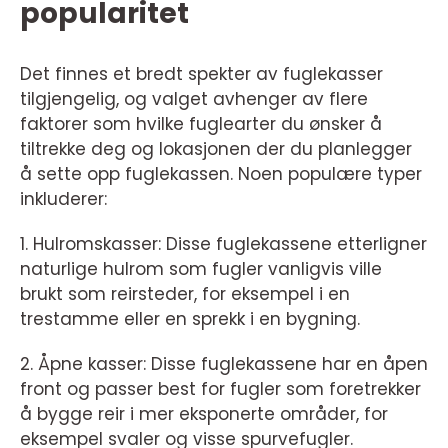
popularitet
Det finnes et bredt spekter av fuglekasser
tilgjengelig, og valget avhenger av flere
faktorer som hvilke fuglearter du ønsker å
tiltrekke deg og lokasjonen der du planlegger
å sette opp fuglekassen. Noen populære typer
inkluderer:
1. Hulromskasser: Disse fuglekassene etterligner
naturlige hulrom som fugler vanligvis ville
brukt som reirsteder, for eksempel i en
trestamme eller en sprekk i en bygning.
2. Åpne kasser: Disse fuglekassene har en åpen
front og passer best for fugler som foretrekker
å bygge reir i mer eksponerte områder, for
eksempel svaler og visse spurvefugler.