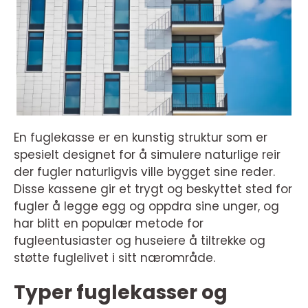
En fuglekasse er en kunstig struktur som er
spesielt designet for å simulere naturlige reir
der fugler naturligvis ville bygget sine reder.
Disse kassene gir et trygt og beskyttet sted for
fugler å legge egg og oppdra sine unger, og
har blitt en populær metode for
fugleentusiaster og huseiere å tiltrekke og
støtte fuglelivet i sitt nærområde.
Typer fuglekasser og