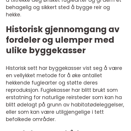
å tiltrekke deg ønsket fuglearter og gi dem et
behagelig og sikkert sted å bygge reir og
hekke.
Historisk gjennomgang av
fordeler og ulemper med
ulike byggekasser
Historisk sett har byggekasser vist seg å være
en vellykket metode for å øke antallet
hekkende fuglearter og støtte deres
reproduksjon. Fuglekasser har blitt brukt som
erstatning for naturlige reirsteder som kan ha
blitt ødelagt på grunn av habitatødeleggelser,
eller som kan være utilgjengelige i tett
befolkede områder.