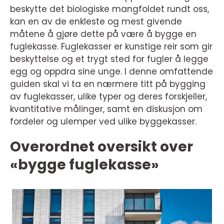
beskytte det biologiske mangfoldet rundt oss,
kan en av de enkleste og mest givende
måtene å gjøre dette på være å bygge en
fuglekasse. Fuglekasser er kunstige reir som gir
beskyttelse og et trygt sted for fugler å legge
egg og oppdra sine unge. I denne omfattende
guiden skal vi ta en nærmere titt på bygging
av fuglekasser, ulike typer og deres forskjeller,
kvantitative målinger, samt en diskusjon om
fordeler og ulemper ved ulike byggekasser.
Overordnet oversikt over
«bygge fuglekasse»