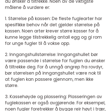
du ønsker å tiltrekke. Noen av de viktigste
målene å vurdere er:
1. Størrelse på kassen: De fleste fuglearter har
spesifikke behov når det gjelder størrelse på
kassen. Noen arter krever større kasser for å
kunne legge tilstrekkelig antall egg og gi rom
for unge fugler til å vokse opp.
2. Inngangshullstørrelse: Inngangshullet bør
være passende i størrelse for fuglen du ønsker
å tiltrekke deg. For å unngå angrep fra rovdyr,
bør størrelsen på inngangshullet være nok til
at fuglen kan passere gjennom, men ikke
større.
3. Kassehøyde og plassering: Plasseringen av
fuglekassen er også avgjørende. For eksempel,
noen fugler foretrekker å bygge reir høyt i trær,