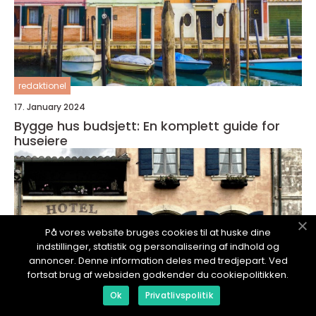
redaktionel
17. January 2024
Bygge hus budsjett: En komplett guide for
huseiere
På vores website bruges cookies til at huske dine
indstillinger, statistik og personalisering af indhold og
annoncer. Denne information deles med tredjepart. Ved
fortsat brug af websiden godkender du cookiepolitikken.
Ok
Privatlivspolitik