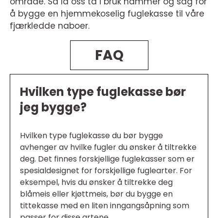
område. Så la oss ta i bruk hammer og sag for
å bygge en hjemmekoselig fuglekasse til våre
fjærkledde naboer.
FAQ
Hvilken type fuglekasse bør
jeg bygge?
Hvilken type fuglekasse du bør bygge
avhenger av hvilke fugler du ønsker å tiltrekke
deg. Det finnes forskjellige fuglekasser som er
spesialdesignet for forskjellige fuglearter. For
eksempel, hvis du ønsker å tiltrekke deg
blåmeis eller kjøttmeis, bør du bygge en
tittekasse med en liten inngangsåpning som
passer for disse artene.