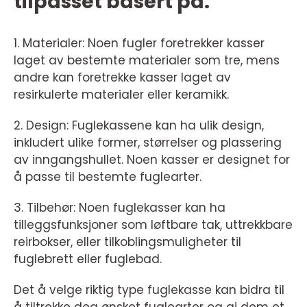
tilpasset basert på:
1. Materialer: Noen fugler foretrekker kasser
laget av bestemte materialer som tre, mens
andre kan foretrekke kasser laget av
resirkulerte materialer eller keramikk.
2. Design: Fuglekassene kan ha ulik design,
inkludert ulike former, størrelser og plassering
av inngangshullet. Noen kasser er designet for
å passe til bestemte fuglearter.
3. Tilbehør: Noen fuglekasser kan ha
tilleggsfunksjoner som løftbare tak, uttrekkbare
reirbokser, eller tilkoblingsmuligheter til
fuglebrett eller fuglebad.
Det å velge riktig type fuglekasse kan bidra til