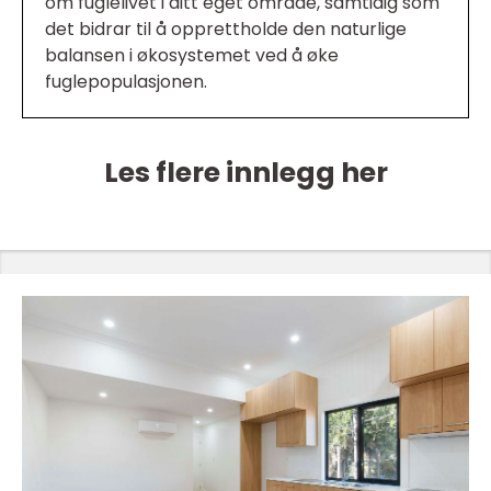
om fuglelivet i ditt eget område, samtidig som
det bidrar til å opprettholde den naturlige
balansen i økosystemet ved å øke
fuglepopulasjonen.
Les flere innlegg her