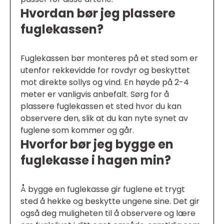
Hvordan bør jeg plassere
fuglekassen?
Fuglekassen bør monteres på et sted som er
utenfor rekkevidde for rovdyr og beskyttet
mot direkte sollys og vind. En høyde på 2-4
meter er vanligvis anbefalt. Sørg for å
plassere fuglekassen et sted hvor du kan
observere den, slik at du kan nyte synet av
fuglene som kommer og går.
Hvorfor bør jeg bygge en
fuglekasse i hagen min?
Å bygge en fuglekasse gir fuglene et trygt
sted å hekke og beskytte ungene sine. Det gir
også deg muligheten til å observere og lære