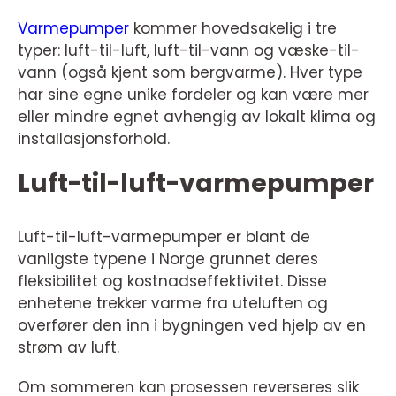
Varmepumper
kommer hovedsakelig i tre
typer: luft-til-luft, luft-til-vann og væske-til-
vann (også kjent som bergvarme). Hver type
har sine egne unike fordeler og kan være mer
eller mindre egnet avhengig av lokalt klima og
installasjonsforhold.
Luft-til-luft-varmepumper
Luft-til-luft-varmepumper er blant de
vanligste typene i Norge grunnet deres
fleksibilitet og kostnadseffektivitet. Disse
enhetene trekker varme fra uteluften og
overfører den inn i bygningen ved hjelp av en
strøm av luft.
Om sommeren kan prosessen reverseres slik