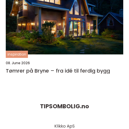
inspiration
08. June 2026
Tømrer på Bryne – fra idé til ferdig bygg
TIPSOMBOLIG.
no