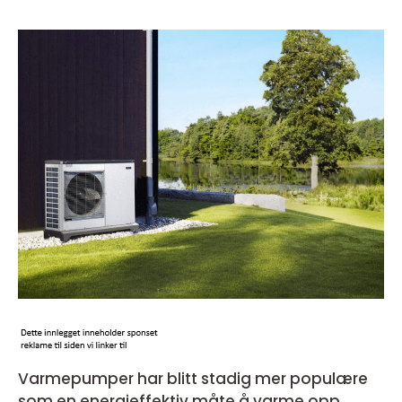
Varmepumper har blitt stadig mer populære
som en energieffektiv måte å varme opp