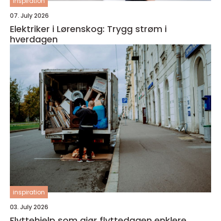
inspiration
07. July 2026
Elektriker i Lørenskog: Trygg strøm i
hverdagen
inspiration
03. July 2026
Flyttehjelp som gjør flyttedagen enklere