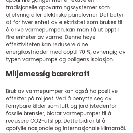
opptil fire ganger mer effektive enn
tradisjonelle oppvarmingssystemer som
oljefyring eller elektriske panelovner. Det betyr
at for hver enhet av elektrisitet som brukes til
å drive varmepumpen, kan man få ut opptil
fire enheter av varme. Denne høye
effektiviteten kan redusere dine
energikostnader med opptil 70 %, avhengig av
typen varmepumpe og boligens isolasjon.
Miljømessig bærekraft
Bruk av varmepumper kan også ha positive
effekter på miljøet. Ved å benytte seg av
fornybare kilder som luft og jord istedenfor
fossile brensler, bidrar varmepumper til å
redusere CO2-utslipp. Dette bidrar til å
oppfylle nasjonale og internasjonale klimamål.