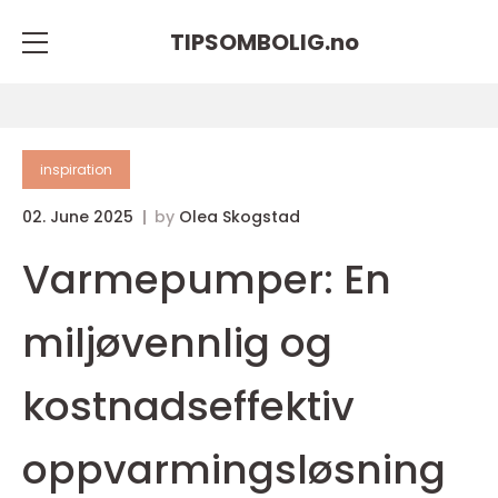
TIPSOMBOLIG.
no
inspiration
02. June 2025
by
Olea Skogstad
Varmepumper: En
miljøvennlig og
kostnadseffektiv
oppvarmingsløsning