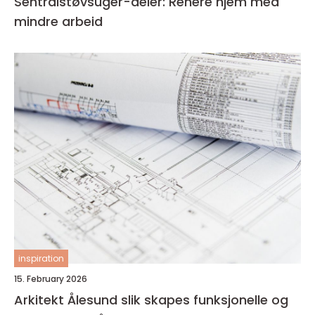
Sentralstøvsuger-deler: Renere hjem med
mindre arbeid
inspiration
15. February 2026
Arkitekt Ålesund slik skapes funksjonelle og