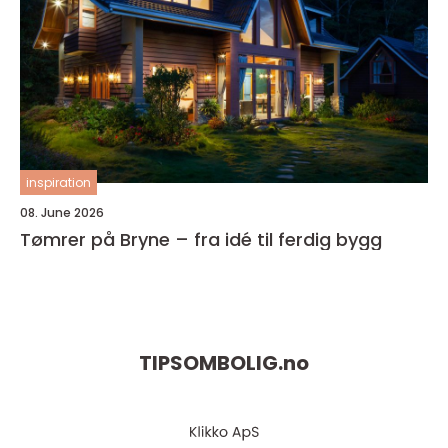
inspiration
08. June 2026
Tømrer på Bryne – fra idé til ferdig bygg
TIPSOMBOLIG.
no