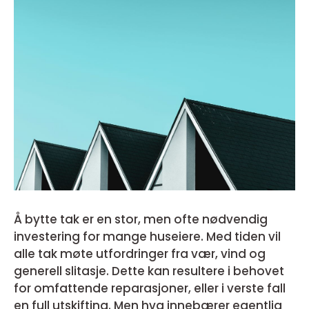
Å bytte tak er en stor, men ofte nødvendig
investering for mange huseiere. Med tiden vil
alle tak møte utfordringer fra vær, vind og
generell slitasje. Dette kan resultere i behovet
for omfattende reparasjoner, eller i verste fall
en full utskifting. Men hva innebærer egentlig