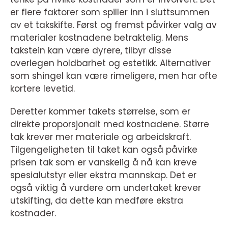
er flere faktorer som spiller inn i sluttsummen
av et takskifte. Først og fremst påvirker valg av
materialer kostnadene betraktelig. Mens
takstein kan være dyrere, tilbyr disse
overlegen holdbarhet og estetikk. Alternativer
som shingel kan være rimeligere, men har ofte
kortere levetid.
Deretter kommer takets størrelse, som er
direkte proporsjonalt med kostnadene. Større
tak krever mer materiale og arbeidskraft.
Tilgengeligheten til taket kan også påvirke
prisen tak som er vanskelig å nå kan kreve
spesialutstyr eller ekstra mannskap. Det er
også viktig å vurdere om undertaket krever
utskifting, da dette kan medføre ekstra
kostnader.