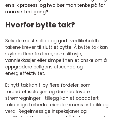
en slik prosess, og hva bør man tenke på før
man setter i gang?
Hvorfor bytte tak?
Selv de mest solide og godt vedlikeholdte
takene krever til slutt et bytte. Å bytte tak kan
skyldes flere faktorer, som slitasje,
vannlekkasjer eller simpelthen et ønske om å
oppgradere boligens utseende og
energieffektivitet.
Et nytt tak kan tilby flere fordeler, som
forbedret isolasjon og dermed lavere
strømregninger. I tillegg kan et oppdatert
takdesign forbedre eiendommens estetikk og
verdi. Regelmessige inspeksjoner og