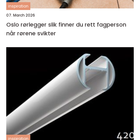
inspiration
07. March 2026
Oslo rørlegger slik finner du rett fagperson
når rørene svikter
inspiration