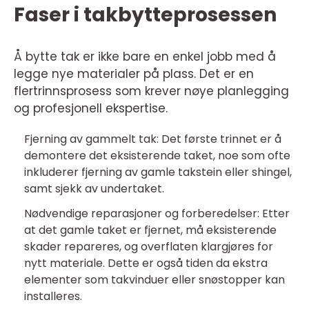
Faser i takbytteprosessen
Å bytte tak er ikke bare en enkel jobb med å
legge nye materialer på plass. Det er en
flertrinnsprosess som krever nøye planlegging
og profesjonell ekspertise.
Fjerning av gammelt tak: Det første trinnet er å
demontere det eksisterende taket, noe som ofte
inkluderer fjerning av gamle takstein eller shingel,
samt sjekk av undertaket.
Nødvendige reparasjoner og forberedelser: Etter
at det gamle taket er fjernet, må eksisterende
skader repareres, og overflaten klargjøres for
nytt materiale. Dette er også tiden da ekstra
elementer som takvinduer eller snøstopper kan
installeres.