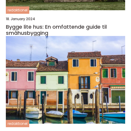
redaktionel
18. January 2024
Bygge lite hus: En omfattende guide til
småhusbygging
redaktionel