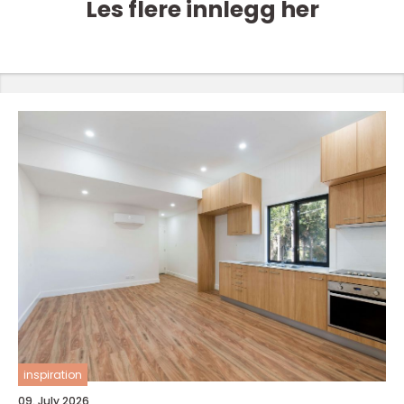
Les flere innlegg her
inspiration
09. July 2026