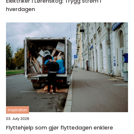
Elektriker i Lørenskog: Trygg strøm i
hverdagen
inspiration
03. July 2026
Flyttehjelp som gjør flyttedagen enklere