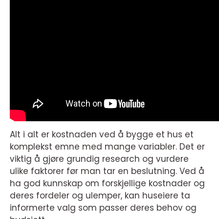
Alt i alt er kostnaden ved å bygge et hus et
komplekst emne med mange variabler. Det er
viktig å gjøre grundig research og vurdere
ulike faktorer før man tar en beslutning. Ved å
ha god kunnskap om forskjellige kostnader og
deres fordeler og ulemper, kan huseiere ta
informerte valg som passer deres behov og