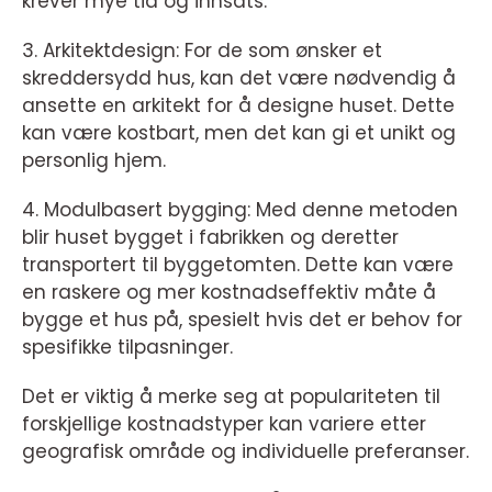
krever mye tid og innsats.
3. Arkitektdesign: For de som ønsker et
skreddersydd hus, kan det være nødvendig å
ansette en arkitekt for å designe huset. Dette
kan være kostbart, men det kan gi et unikt og
personlig hjem.
4. Modulbasert bygging: Med denne metoden
blir huset bygget i fabrikken og deretter
transportert til byggetomten. Dette kan være
en raskere og mer kostnadseffektiv måte å
bygge et hus på, spesielt hvis det er behov for
spesifikke tilpasninger.
Det er viktig å merke seg at populariteten til
forskjellige kostnadstyper kan variere etter
geografisk område og individuelle preferanser.