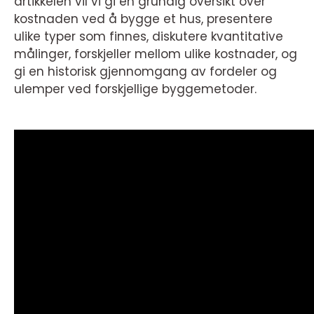
artikkelen vil vi gi en grundig oversikt over
kostnaden ved å bygge et hus, presentere
ulike typer som finnes, diskutere kvantitative
målinger, forskjeller mellom ulike kostnader, og
gi en historisk gjennomgang av fordeler og
ulemper ved forskjellige byggemetoder.