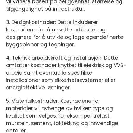
vil variere basert på beliggenhet, størrelse og
tilgjengelighet på infrastruktur.
3. Designkostnader: Dette inkluderer
kostnadene for å ansette arkitekter og
designere for å utvikle og lage egendefinerte
byggeplaner og tegninger.
4. Teknisk arbeidskraft og installasjon: Dette
omfatter kostnader knyttet til elektrisk og VVS-
arbeid samt eventuelle spesifikke
installasjoner som sikkerhetssystemer eller
energieffektive løsninger.
5. Materialkostnader: Kostnadene for
materialer vil avhenge av hvilken type og
kvalitet som velges, for eksempel trelast,
murstein, sement, taktekking og innvendige
detaljer.