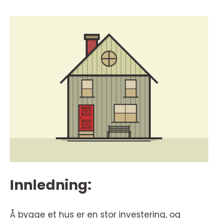
Innledning:
Å bygge et hus er en stor investering, og