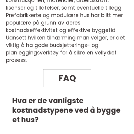
konstruksjonen, materialer, arbeidskraft,
lisenser og tillatelser, samt eventuelle tillegg.
Prefabrikkerte og modulære hus har blitt mer
populære på grunn av deres
kostnadseffektivitet og effektive byggetid.
Uansett hvilken tilnærming man velger, er det
viktig å ha gode budsjetterings- og
planleggingsverktøy for å sikre en vellykket
prosess.
FAQ
Hva er de vanligste
kostnadstypene ved å bygge
et hus?