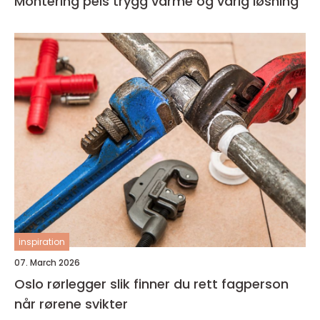
Montering peis trygg varme og varig løsning
inspiration
07. March 2026
Oslo rørlegger slik finner du rett fagperson
når rørene svikter