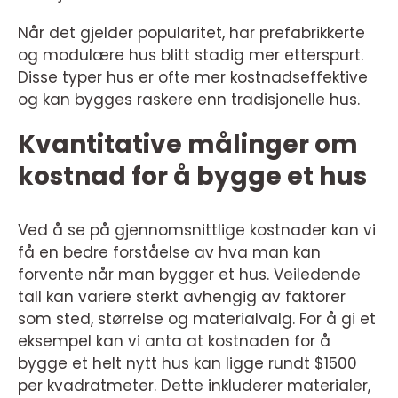
Når det gjelder popularitet, har prefabrikkerte
og modulære hus blitt stadig mer etterspurt.
Disse typer hus er ofte mer kostnadseffektive
og kan bygges raskere enn tradisjonelle hus.
Kvantitative målinger om
kostnad for å bygge et hus
Ved å se på gjennomsnittlige kostnader kan vi
få en bedre forståelse av hva man kan
forvente når man bygger et hus. Veiledende
tall kan variere sterkt avhengig av faktorer
som sted, størrelse og materialvalg. For å gi et
eksempel kan vi anta at kostnaden for å
bygge et helt nytt hus kan ligge rundt $1500
per kvadratmeter. Dette inkluderer materialer,