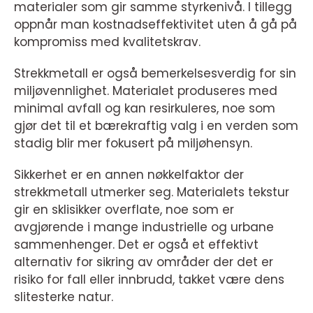
materialer som gir samme styrkenivå. I tillegg
oppnår man kostnadseffektivitet uten å gå på
kompromiss med kvalitetskrav.
Strekkmetall er også bemerkelsesverdig for sin
miljøvennlighet. Materialet produseres med
minimal avfall og kan resirkuleres, noe som
gjør det til et bærekraftig valg i en verden som
stadig blir mer fokusert på miljøhensyn.
Sikkerhet er en annen nøkkelfaktor der
strekkmetall utmerker seg. Materialets tekstur
gir en sklisikker overflate, noe som er
avgjørende i mange industrielle og urbane
sammenhenger. Det er også et effektivt
alternativ for sikring av områder der det er
risiko for fall eller innbrudd, takket være dens
slitesterke natur.