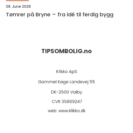
08. June 2026
Tømrer på Bryne – fra idé til ferdig bygg
TIPSOMBOLIG.
no
web:
www.klikko.dk