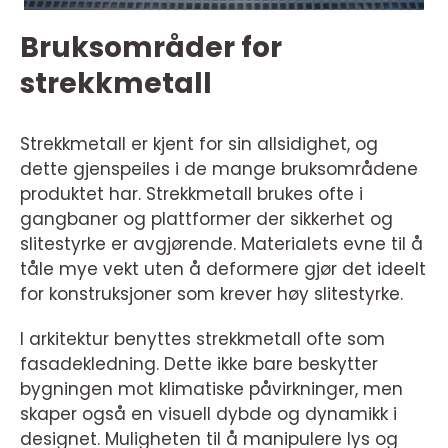
Bruksområder for
strekkmetall
Strekkmetall er kjent for sin allsidighet, og
dette gjenspeiles i de mange bruksområdene
produktet har. Strekkmetall brukes ofte i
gangbaner og plattformer der sikkerhet og
slitestyrke er avgjørende. Materialets evne til å
tåle mye vekt uten å deformere gjør det ideelt
for konstruksjoner som krever høy slitestyrke.
I arkitektur benyttes strekkmetall ofte som
fasadekledning. Dette ikke bare beskytter
bygningen mot klimatiske påvirkninger, men
skaper også en visuell dybde og dynamikk i
designet. Muligheten til å manipulere lys og