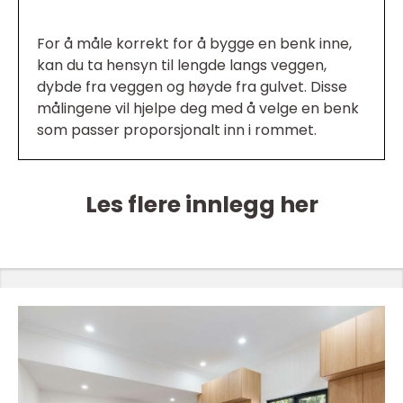
For å måle korrekt for å bygge en benk inne,
kan du ta hensyn til lengde langs veggen,
dybde fra veggen og høyde fra gulvet. Disse
målingene vil hjelpe deg med å velge en benk
som passer proporsjonalt inn i rommet.
Les flere innlegg her