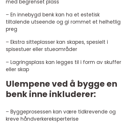
med begrenset plass
– En innebygd benk kan ha et estetisk
tiltalende utseende og gi rommet et helhetlig
preg
– Ekstra sitteplasser kan skapes, spesielt i
spisestuer eller stueområder
– Lagringsplass kan legges til i form av skuffer
eller skap
Ulempene ved å bygge en
benk inne inkluderer:
– Byggeprosessen kan være tidkrevende og
kreve håndverkereksperterise