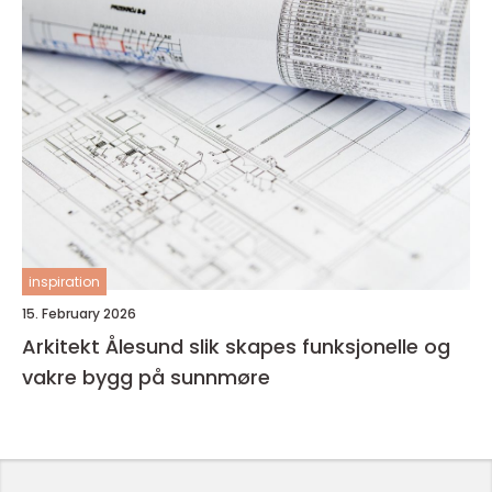
inspiration
15. February 2026
Arkitekt Ålesund slik skapes funksjonelle og
vakre bygg på sunnmøre