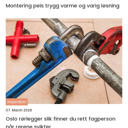
Montering peis trygg varme og varig løsning
inspiration
07. March 2026
Oslo rørlegger slik finner du rett fagperson
når rørene svikter