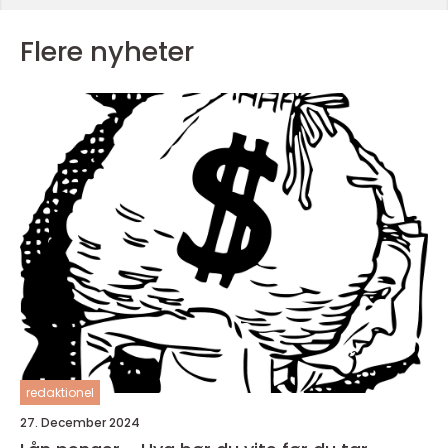
Flere nyheter
redaktionel
27. December 2024