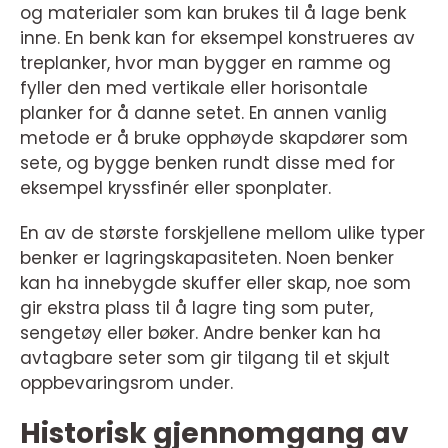
og materialer som kan brukes til å lage benk
inne. En benk kan for eksempel konstrueres av
treplanker, hvor man bygger en ramme og
fyller den med vertikale eller horisontale
planker for å danne setet. En annen vanlig
metode er å bruke opphøyde skapdører som
sete, og bygge benken rundt disse med for
eksempel kryssfinér eller sponplater.
En av de største forskjellene mellom ulike typer
benker er lagringskapasiteten. Noen benker
kan ha innebygde skuffer eller skap, noe som
gir ekstra plass til å lagre ting som puter,
sengetøy eller bøker. Andre benker kan ha
avtagbare seter som gir tilgang til et skjult
oppbevaringsrom under.
Historisk gjennomgang av