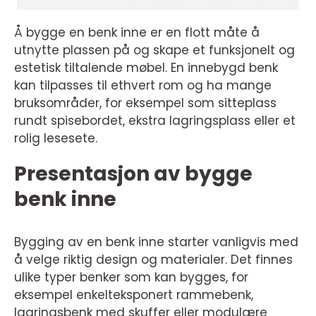
Å bygge en benk inne er en flott måte å
utnytte plassen på og skape et funksjonelt og
estetisk tiltalende møbel. En innebygd benk
kan tilpasses til ethvert rom og ha mange
bruksområder, for eksempel som sitteplass
rundt spisebordet, ekstra lagringsplass eller et
rolig lesesete.
Presentasjon av bygge
benk inne
Bygging av en benk inne starter vanligvis med
å velge riktig design og materialer. Det finnes
ulike typer benker som kan bygges, for
eksempel enkelteksponert rammebenk,
lagringsbenk med skuffer eller modulære