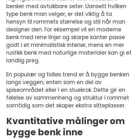
benker med avtakbare seter. Uansett hvilken
type benk man velger, er det viktig å ta
hensyn til rommets størrelse og stil når man
designer den. For eksempel vil en moderne
benk med rene linjer og skarpe kanter passe
godt i et minimalistisk interiør, mens en mer
rustikk benk med naturlige materialer kan gi et
landlig preg.
En populær og tidløs trend er å bygge benken
langs veggen, enten som en del av
spiseområdet eller i en stuekrok. Dette gir en
følelse av sammenheng og struktur i rommet
samtidig som det skaper ekstra sitteplasser.
Kvantitative målinger om
bygge benk inne