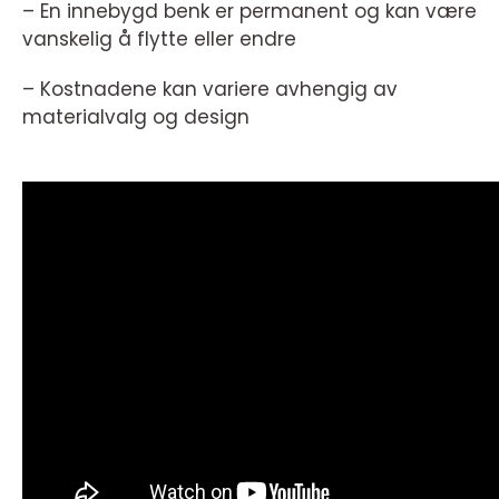
– En innebygd benk er permanent og kan være
vanskelig å flytte eller endre
– Kostnadene kan variere avhengig av
materialvalg og design