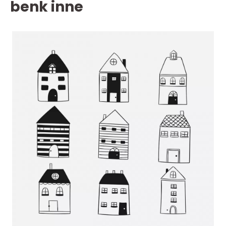
benk inne