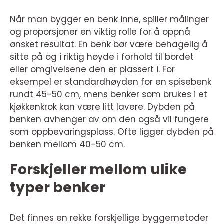
Når man bygger en benk inne, spiller målinger
og proporsjoner en viktig rolle for å oppnå
ønsket resultat. En benk bør være behagelig å
sitte på og i riktig høyde i forhold til bordet
eller omgivelsene den er plassert i. For
eksempel er standardhøyden for en spisebenk
rundt 45-50 cm, mens benker som brukes i et
kjøkkenkrok kan være litt lavere. Dybden på
benken avhenger av om den også vil fungere
som oppbevaringsplass. Ofte ligger dybden på
benken mellom 40-50 cm.
Forskjeller mellom ulike
typer benker
Det finnes en rekke forskjellige byggemetoder