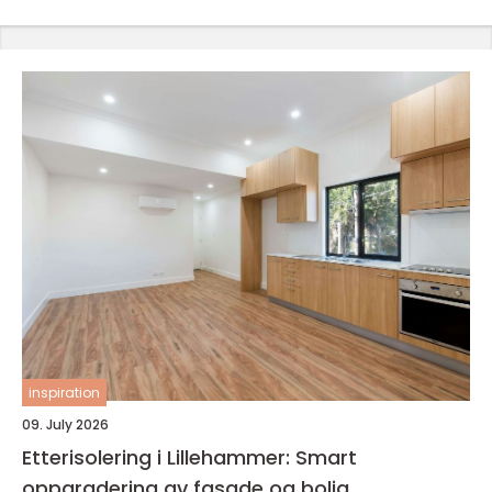
inspiration
09. July 2026
Etterisolering i Lillehammer: Smart
oppgradering av fasade og bolig