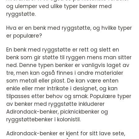
og ulemper ved ulike typer benker med
ryggstøtte.
Hva er en benk med ryggstøtte, og hvilke typer
er populære?
En benk med ryggstøtte er rett og slett en
benk som gir støtte til ryggen mens man sitter
ned. Denne typen benker er vanligvis laget av
tre, men kan også finnes i andre materialer
som metall eller plast. De kan være enten
enkle eller mer intrikate i designet, og kan
tilpasses etter behov og smak. Populære typer
av benker med ryggstøtte inkluderer
Adirondack-benker, picknickbenker og
ryggstøttebenker i kolonistil.
Adirondack-benker er kjent for sitt lave sete,