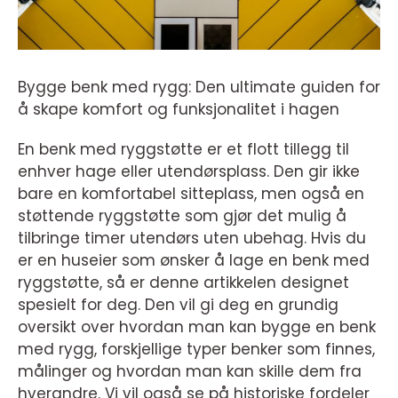
Bygge benk med rygg: Den ultimate guiden for
å skape komfort og funksjonalitet i hagen
En benk med ryggstøtte er et flott tillegg til
enhver hage eller utendørsplass. Den gir ikke
bare en komfortabel sitteplass, men også en
støttende ryggstøtte som gjør det mulig å
tilbringe timer utendørs uten ubehag. Hvis du
er en huseier som ønsker å lage en benk med
ryggstøtte, så er denne artikkelen designet
spesielt for deg. Den vil gi deg en grundig
oversikt over hvordan man kan bygge en benk
med rygg, forskjellige typer benker som finnes,
målinger og hvordan man kan skille dem fra
hverandre. Vi vil også se på historiske fordeler