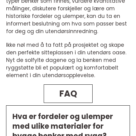
typer benker som finnes, vurdere kvantitative
målinger, diskutere forskjeller og lære om
historiske fordeler og ulemper, kan du ta en
informert beslutning om hva som passer best
for deg og din utendørsinnredning.
Ikke nøl med å ta fatt på prosjektet og skape
den perfekte sitteplassen i din utendørs oase.
Nyt de solfylte dagene og la benken med
ryggstøtte bli et populært og komfortabelt
element i din utendørsopplevelse.
FAQ
Hva er fordeler og ulemper
med ulike materialer for
bygge benker med rygg?