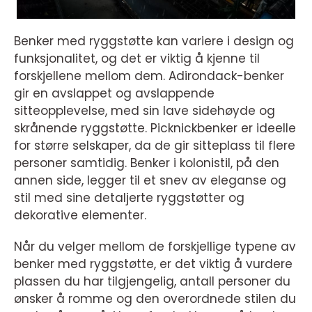
Benker med ryggstøtte kan variere i design og
funksjonalitet, og det er viktig å kjenne til
forskjellene mellom dem. Adirondack-benker
gir en avslappet og avslappende
sitteopplevelse, med sin lave sidehøyde og
skrånende ryggstøtte. Picknickbenker er ideelle
for større selskaper, da de gir sitteplass til flere
personer samtidig. Benker i kolonistil, på den
annen side, legger til et snev av eleganse og
stil med sine detaljerte ryggstøtter og
dekorative elementer.
Når du velger mellom de forskjellige typene av
benker med ryggstøtte, er det viktig å vurdere
plassen du har tilgjengelig, antall personer du
ønsker å romme og den overordnede stilen du