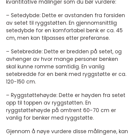
kvantitative målinger som du bør vurdere:
– Setedybde: Dette er avstanden fra forsiden
av setet til ryggstøtten. En gjennomsnittlig
setedybde for en komfortabel benk er ca. 45
cm, men kan tilpasses etter preferanse.
– Setebredde: Dette er bredden på setet, og
avhenger av hvor mange personer benken
skal kunne romme samtidig. En vanlig
setebredde for en benk med ryggstøtte er ca.
120-150 cm.
– Ryggstøttehøyde: Dette er høyden fra setet
opp til toppen av ryggstøtten. En
ryggstøttehøyde på omtrent 60-70 cm er
vanlig for benker med ryggstøtte.
Gjennom å nøye vurdere disse målingene, kan