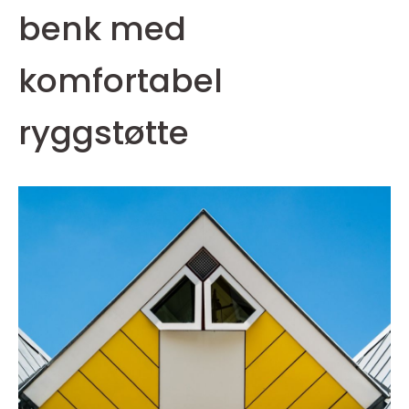
benk med
komfortabel
ryggstøtte