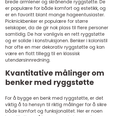
brede armlener og skrånende ryggstøtte. De
er populære for både komfort og estetikk, og
er en favoritt blant mange hageentusiaster.
Picknickbenker er populære for større
selskaper, da de gir nok plass til flere personer
samtidig. De har vanligvis en rett ryggstøtte
og er solide i konstruksjonen. Benker i kolonistil
har ofte en mer dekorativ ryggstøtte og kan
være en flott tillegg til en klassisk
utendørsinnredning.
Kvantitative målinger om
benker med ryggstøtte
For å bygge en benk med ryggstøtte, er det
viktig å ta hensyn til riktig målinger for å sikre
både komfort og funksjonalitet. Her er noen