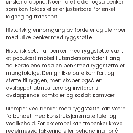
ønsker å oppnå. Noen foretrekker også benker
som kan foldes eller er justerbare for enkel
lagring og transport.
Historisk gjennomgang av fordeler og ulemper
med ulike benker med ryggstøtte
Historisk sett har benker med ryggstøtte vært
et populært møbel i utendørsområder i lang
tid. Fordelene med en benk med ryggstøtte er
mangfoldige. Den gir ikke bare komfort og
støtte til ryggen, men skaper også en
avslappet atmosfære og inviterer til
avslappende samtaler og sosialt samvær.
Ulemper ved benker med ryggstøtte kan være
forbundet med konstruksjonsmaterialer og
vedlikehold. For eksempel kan trebenker kreve
regelmessig lakkering eller behandling for å