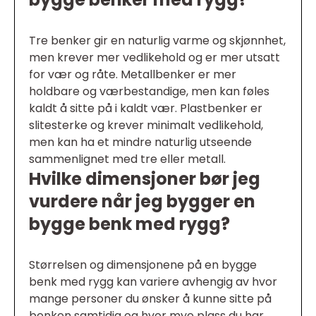
Tre benker gir en naturlig varme og skjønnhet,
men krever mer vedlikehold og er mer utsatt
for vær og råte. Metallbenker er mer
holdbare og værbestandige, men kan føles
kaldt å sitte på i kaldt vær. Plastbenker er
slitesterke og krever minimalt vedlikehold,
men kan ha et mindre naturlig utseende
sammenlignet med tre eller metall.
Hvilke dimensjoner bør jeg
vurdere når jeg bygger en
bygge benk med rygg?
Størrelsen og dimensjonene på en bygge
benk med rygg kan variere avhengig av hvor
mange personer du ønsker å kunne sitte på
benken samtidig og hvor mye plass du har