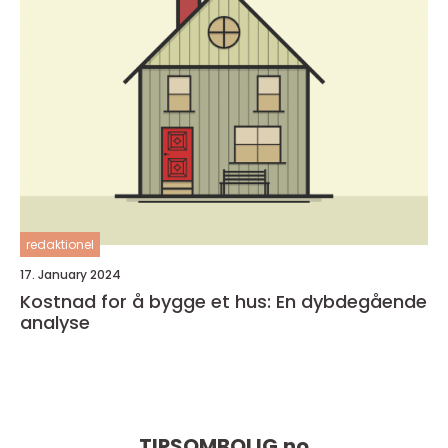
redaktionel
17. January 2024
Kostnad for å bygge et hus: En dybdegående
analyse
TIPSOMBOLIG.
no