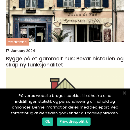
redaktionel
17. January 2024
Bygge på et gammelt hus: Bevar historien og
skap ny funksjonalitet
På vores website bruges cookies til at huske dine
indstillinger, statistik og personalisering af indhold og
annoncer. Denne information deles med tredjepart. Ved
fortsat brug af websiden godkender du cookiepolitikken.
Ok
Privatlivspolitik