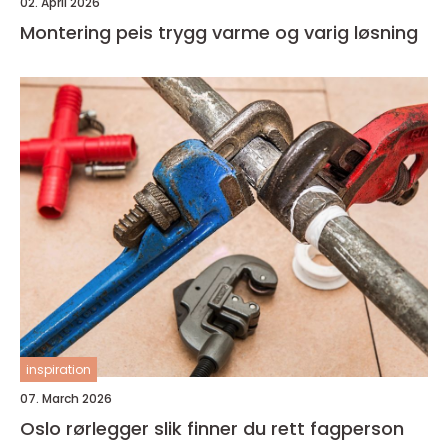
02. April 2026
Montering peis trygg varme og varig løsning
inspiration
07. March 2026
Oslo rørlegger slik finner du rett fagperson