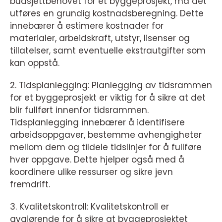
budsjettbehovet for et byggeprosjekt, må det
utføres en grundig kostnadsberegning. Dette
innebærer å estimere kostnader for
materialer, arbeidskraft, utstyr, lisenser og
tillatelser, samt eventuelle ekstrautgifter som
kan oppstå.
2. Tidsplanlegging: Planlegging av tidsrammen
for et byggeprosjekt er viktig for å sikre at det
blir fullført innenfor tidsrammen.
Tidsplanlegging innebærer å identifisere
arbeidsoppgaver, bestemme avhengigheter
mellom dem og tildele tidslinjer for å fullføre
hver oppgave. Dette hjelper også med å
koordinere ulike ressurser og sikre jevn
fremdrift.
3. Kvalitetskontroll: Kvalitetskontroll er
avgjørende for å sikre at byggeprosjektet