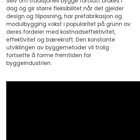
Selv om tradisjonell bygge fortsatt brukes i
dag og gir større fleksibilitet når det gjelder
design og tilpasning, har prefabrikasjon og
modulbygging vokst i popularitet på grunn av
deres fordeler med kostnadseffektivitet,
effektivitet og bærekraft. Den konstante
utviklingen av byggemetoder vil trolig
fortsette å forme fremtiden for
byggeindustrien.