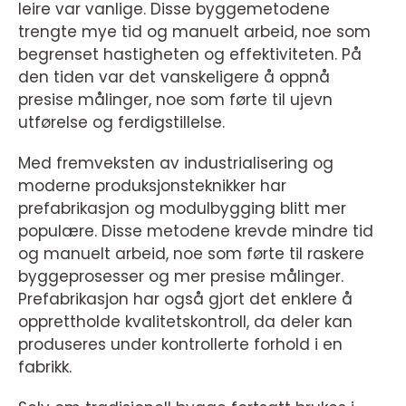
leire var vanlige. Disse byggemetodene
trengte mye tid og manuelt arbeid, noe som
begrenset hastigheten og effektiviteten. På
den tiden var det vanskeligere å oppnå
presise målinger, noe som førte til ujevn
utførelse og ferdigstillelse.
Med fremveksten av industrialisering og
moderne produksjonsteknikker har
prefabrikasjon og modulbygging blitt mer
populære. Disse metodene krevde mindre tid
og manuelt arbeid, noe som førte til raskere
byggeprosesser og mer presise målinger.
Prefabrikasjon har også gjort det enklere å
opprettholde kvalitetskontroll, da deler kan
produseres under kontrollerte forhold i en
fabrikk.