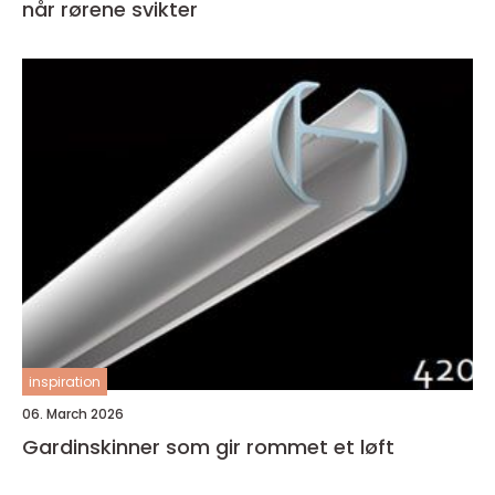
når rørene svikter
inspiration
06. March 2026
Gardinskinner som gir rommet et løft