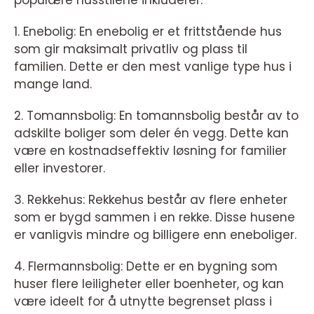
populære husstilene inkluderer:
1. Enebolig: En enebolig er et frittstående hus
som gir maksimalt privatliv og plass til
familien. Dette er den mest vanlige type hus i
mange land.
2. Tomannsbolig: En tomannsbolig består av to
adskilte boliger som deler én vegg. Dette kan
være en kostnadseffektiv løsning for familier
eller investorer.
3. Rekkehus: Rekkehus består av flere enheter
som er bygd sammen i en rekke. Disse husene
er vanligvis mindre og billigere enn eneboliger.
4. Flermannsbolig: Dette er en bygning som
huser flere leiligheter eller boenheter, og kan
være ideelt for å utnytte begrenset plass i