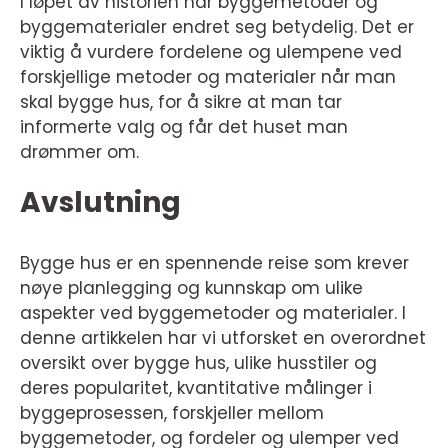
I løpet av historien har byggemetoder og
byggematerialer endret seg betydelig. Det er
viktig å vurdere fordelene og ulempene ved
forskjellige metoder og materialer når man
skal bygge hus, for å sikre at man tar
informerte valg og får det huset man
drømmer om.
Avslutning
Bygge hus er en spennende reise som krever
nøye planlegging og kunnskap om ulike
aspekter ved byggemetoder og materialer. I
denne artikkelen har vi utforsket en overordnet
oversikt over bygge hus, ulike husstiler og
deres popularitet, kvantitative målinger i
byggeprosessen, forskjeller mellom
byggemetoder, og fordeler og ulemper ved