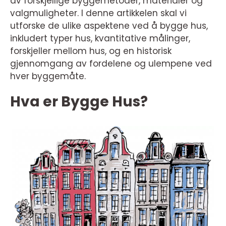
av forskjellige byggemetoder, materialer og
valgmuligheter. I denne artikkelen skal vi
utforske de ulike aspektene ved å bygge hus,
inkludert typer hus, kvantitative målinger,
forskjeller mellom hus, og en historisk
gjennomgang av fordelene og ulempene ved
hver byggemåte.
Hva er Bygge Hus?