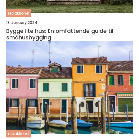
redaktionel
18. January 2024
Bygge lite hus: En omfattende guide til
småhusbygging
redaktionel