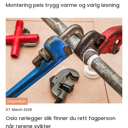
Montering peis trygg varme og varig løsning
inspiration
07. March 2026
Oslo rørlegger slik finner du rett fagperson
når rørene svikter