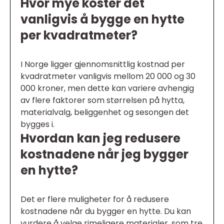
Hvor mye koster det
vanligvis å bygge en hytte
per kvadratmeter?
I Norge ligger gjennomsnittlig kostnad per
kvadratmeter vanligvis mellom 20 000 og 30
000 kroner, men dette kan variere avhengig
av flere faktorer som størrelsen på hytta,
materialvalg, beliggenhet og sesongen det
bygges i.
Hvordan kan jeg redusere
kostnadene når jeg bygger
en hytte?
Det er flere muligheter for å redusere
kostnadene når du bygger en hytte. Du kan
vurdere å velge rimeligere materialer, som tre