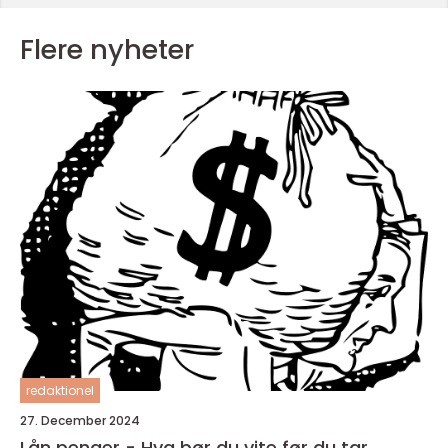
Flere nyheter
redaktionel
27. December 2024
Lån penger - Hva bør du vite før du tar