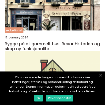
redaktionel
17. January 2024
Bygge på et gammelt hus: Bevar historien og
skap ny funksjonalitet
På vores website bruges cookies til at huske dine
indstillinger, statistik og personalisering af indhold og
annoncer. Denne information deles med tredjepart. Ved
fortsat brug af websiden godkender du cookiepolitikken.
Ok
Privatlivspolitik