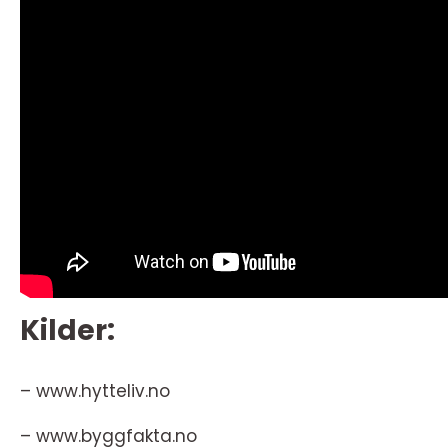
Kilder:
– www.hytteliv.no
– www.byggfakta.no