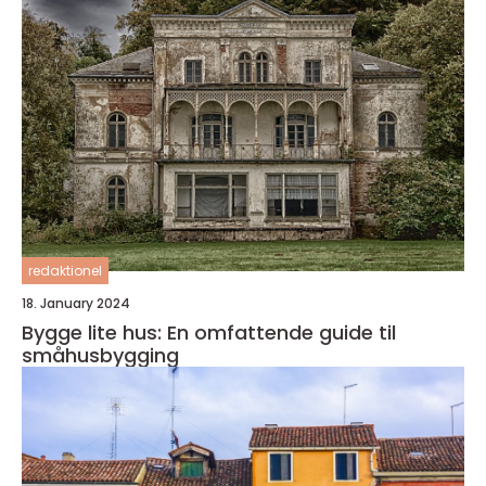
redaktionel
18. January 2024
Bygge lite hus: En omfattende guide til
småhusbygging