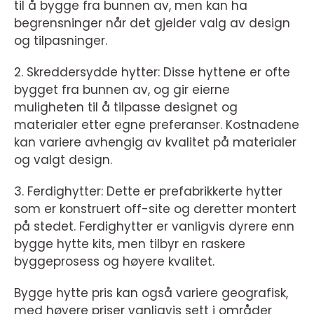
til å bygge fra bunnen av, men kan ha
begrensninger når det gjelder valg av design
og tilpasninger.
2. Skreddersydde hytter: Disse hyttene er ofte
bygget fra bunnen av, og gir eierne
muligheten til å tilpasse designet og
materialer etter egne preferanser. Kostnadene
kan variere avhengig av kvalitet på materialer
og valgt design.
3. Ferdighytter: Dette er prefabrikkerte hytter
som er konstruert off-site og deretter montert
på stedet. Ferdighytter er vanligvis dyrere enn
bygge hytte kits, men tilbyr en raskere
byggeprosess og høyere kvalitet.
Bygge hytte pris kan også variere geografisk,
med høyere priser vanligvis sett i områder