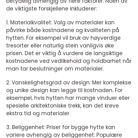
betydelig avhengig av flere faktorer. Noen av
de viktigste forskjellene inkluderer:
1. Materialkvalitet: Valg av materialer kan
påvirke både kostnadene og kvaliteten på
hytten. For eksempel vil bruk av høyverdige
tresorter eller naturlig stein vanligvis øke
prisen. Det er viktig å vurdere de langsiktige
kostnadene ved vedlikehold og holdbarhet når
man tar beslutninger om materialer.
2. Vanskelighetsgrad av design: Mer komplekse
og unike design kan legge til kostnaden. For
eksempel, hvis hytten har mange vinduer eller
spesielle arkitektoniske trekk, kan det kreve
ekstra tid og materialer.
3. Beliggenhet: Priser for bygge hytte kan
variere avhengig av beliggenhet. Populære