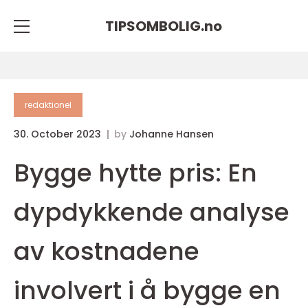
TIPSOMBOLIG.
no
redaktionel
30. October 2023
by
Johanne Hansen
Bygge hytte pris: En
dypdykkende analyse
av kostnadene
involvert i å bygge en