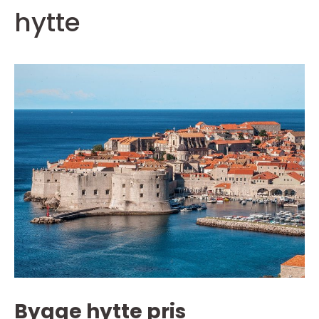
hytte
Bygge hytte pris