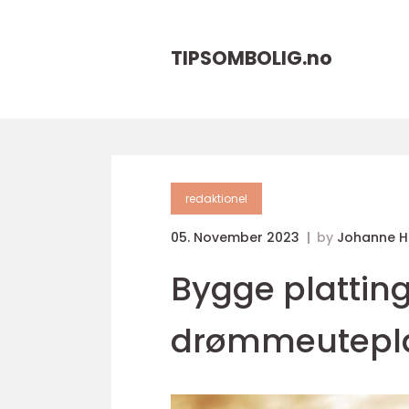
TIPSOMBOLIG.
no
redaktionel
05. November 2023
by
Johanne 
Bygge platting
drømmeutepl