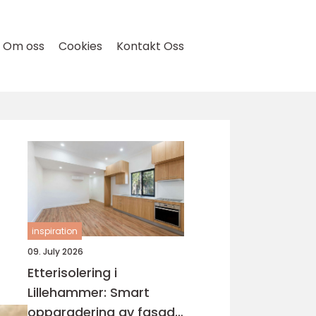
Om oss
Cookies
Kontakt Oss
inspiration
09. July 2026
Etterisolering i
Lillehammer: Smart
oppgradering av fasade