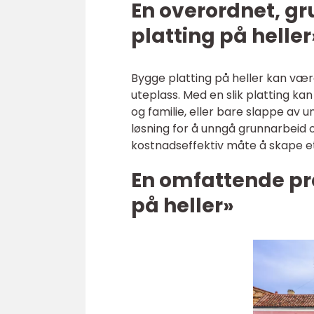
En overordnet, gr
platting på heller
Bygge platting på heller kan være
uteplass. Med en slik platting k
og familie, eller bare slappe av u
løsning for å unngå grunnarbeid 
kostnadseffektiv måte å skape et
En omfattende pr
på heller»