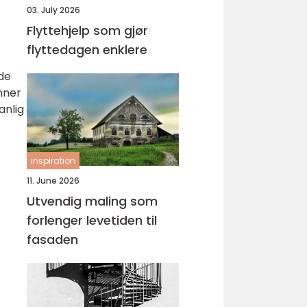
03. July 2026
Flyttehjelp som gjør
flyttedagen enklere
nde
nner
anlig
inspiration
11. June 2026
Utvendig maling som
forlenger levetiden til
fasaden