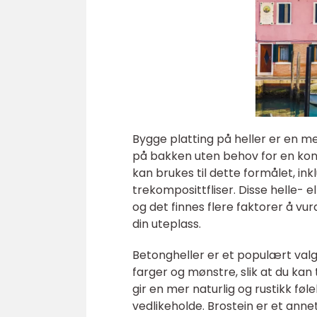
Bygge platting på heller er en me
på bakken uten behov for en konv
kan brukes til dette formålet, ink
trekomposittfliser. Disse helle- e
og det finnes flere faktorer å vu
din uteplass.
Betongheller er et populært valg f
farger og mønstre, slik at du kan t
gir en mer naturlig og rustikk føl
vedlikeholde. Brostein er et annet 