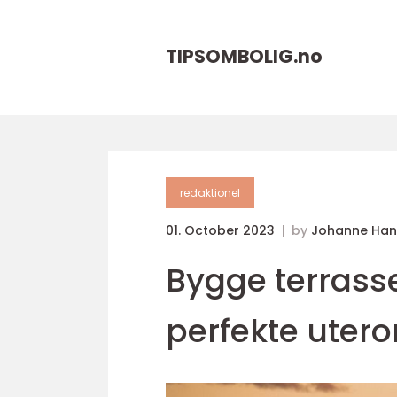
TIPSOMBOLIG.
no
redaktionel
01. October 2023
by
Johanne Han
Bygge terrasse
perfekte ute