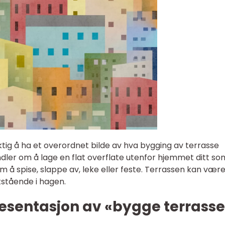
 viktig å ha et overordnet bilde av hva bygging av terrasse
ler om å lage en flat overflate utenfor hjemmet ditt so
 som å spise, slappe av, leke eller feste. Terrassen kan vær
ttstående i hagen.
esentasjon av «bygge terrass