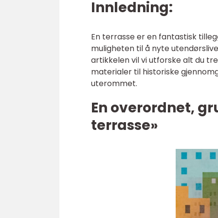
Innledning:
En terrasse er en fantastisk tille
muligheten til å nyte utendørsli
artikkelen vil vi utforske alt du t
materialer til historiske gjennom
uterommet.
En overordnet, gr
terrasse»