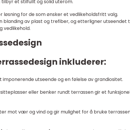
ilbyr et stilfullt og solid uterom.
løsning for de som ønsker et vedlikeholdsfritt valg.
 blanding av plast og trefiber, og etterligner utseendet ti
g vedlikehold.
assedesign
rrassedesign inkluderer:
t imponerende utseende og en følelse av grandiositet.
 sitteplasser eller benker rundt terrassen gir et funksjone
er mot vær og vind og gir mulighet for å bruke terrasse