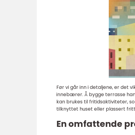
Før vi går inn i detaljene, er det
innebærer. Å bygge terrasse hand
kan brukes til fritidsaktiviteter,
tilknyttet huset eller plassert fri
En omfattende pr