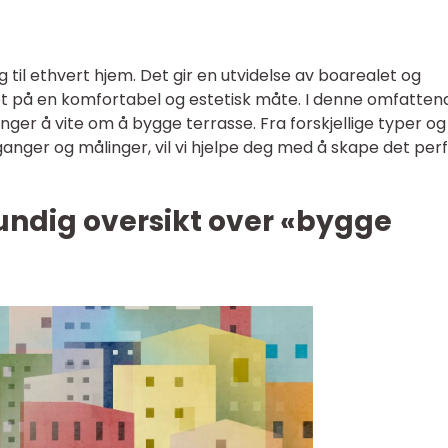
gg til ethvert hjem. Det gir en utvidelse av boarealet og
vet på en komfortabel og estetisk måte. I denne omfatten
renger å vite om å bygge terrasse. Fra forskjellige typer og
ganger og målinger, vil vi hjelpe deg med å skape det per
undig oversikt over «bygge