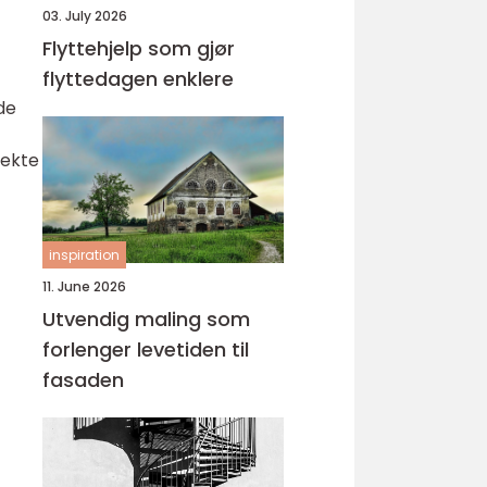
03. July 2026
Flyttehjelp som gjør
flyttedagen enklere
de
fekte
inspiration
11. June 2026
Utvendig maling som
forlenger levetiden til
fasaden