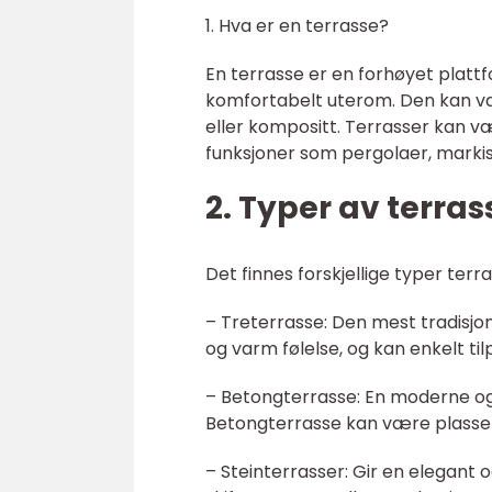
1. Hva er en terrasse?
En terrasse er en forhøyet plattf
komfortabelt uterom. Den kan vær
eller kompositt. Terrasser kan v
funksjoner som pergolaer, markise
2. Typer av terras
Det finnes forskjellige typer terra
– Treterrasse: Den mest tradisjon
og varm følelse, og kan enkelt til
– Betongterrasse: En moderne og 
Betongterrasse kan være plassert
– Steinterrasser: Gir en elegant 