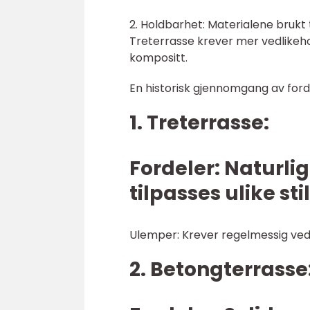
2. Holdbarhet: Materialene brukt 
Treterrasse krever mer vedlikeh
kompositt.
En historisk gjennomgang av ford
1. Treterrasse:
Fordeler: Naturli
tilpasses ulike stil
Ulemper: Krever regelmessig vedli
2. Betongterrasse