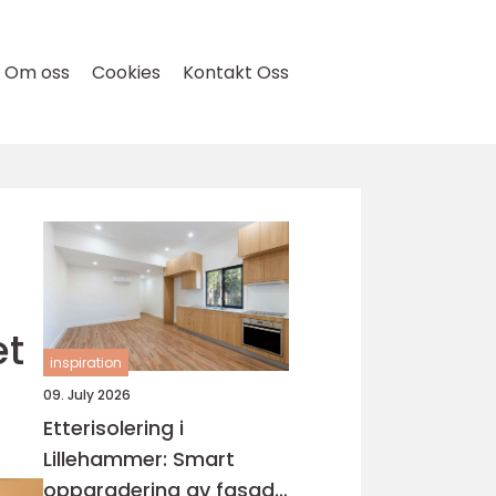
Om oss
Cookies
Kontakt Oss
et
inspiration
09. July 2026
Etterisolering i
Lillehammer: Smart
oppgradering av fasade