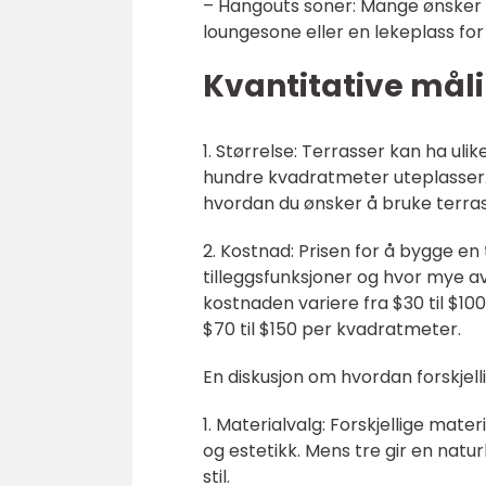
– Hangouts soner: Mange ønsker å 
loungesone eller en lekeplass for
Kvantitative mål
1. Størrelse: Terrasser kan ha ulik
hundre kvadratmeter uteplasser. D
hvordan du ønsker å bruke terra
2. Kostnad: Prisen for å bygge en
tilleggsfunksjoner og hvor mye av
kostnaden variere fra $30 til $1
$70 til $150 per kvadratmeter.
En diskusjon om hvordan forskjell
1. Materialvalg: Forskjellige mat
og estetikk. Mens tre gir en natu
stil.