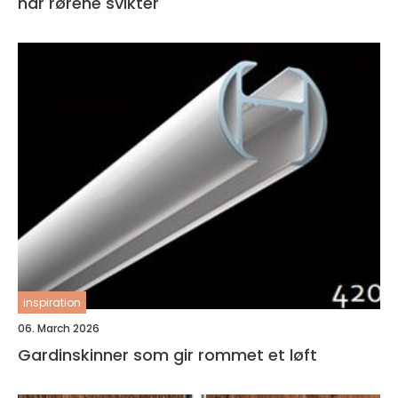
når rørene svikter
inspiration
06. March 2026
Gardinskinner som gir rommet et løft