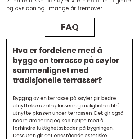
vil en terrasse på søyler være en kilde til glede
og avslapning i mange år fremover.
FAQ
Hva er fordelene med å
bygge en terrasse på søyler
sammenlignet med
tradisjonelle terrasser?
Bygging av en terrasse på søyler gir bedre
utnyttelse av uteplassen og muligheten til å
utnytte plassen under terrassen. Det gir også
bedre drenering og kan hjelpe med å
forhindre fuktighetsskader på bygningen.
Dessuten gir det enestående estetiske