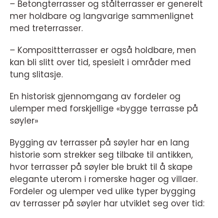
– Betongterrasser og stålterrasser er generelt
mer holdbare og langvarige sammenlignet
med treterrasser.
– Komposittterrasser er også holdbare, men
kan bli slitt over tid, spesielt i områder med
tung slitasje.
En historisk gjennomgang av fordeler og
ulemper med forskjellige «bygge terrasse på
søyler»
Bygging av terrasser på søyler har en lang
historie som strekker seg tilbake til antikken,
hvor terrasser på søyler ble brukt til å skape
elegante uterom i romerske hager og villaer.
Fordeler og ulemper ved ulike typer bygging
av terrasser på søyler har utviklet seg over tid: