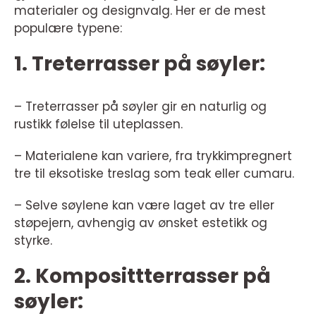
materialer og designvalg. Her er de mest
populære typene:
1. Treterrasser på søyler:
– Treterrasser på søyler gir en naturlig og
rustikk følelse til uteplassen.
– Materialene kan variere, fra trykkimpregnert
tre til eksotiske treslag som teak eller cumaru.
– Selve søylene kan være laget av tre eller
støpejern, avhengig av ønsket estetikk og
styrke.
2. Komposittterrasser på
søyler: