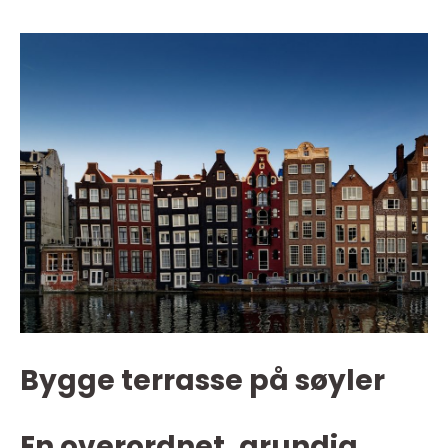
Bygge terrasse på søyler
En overordnet, grundig