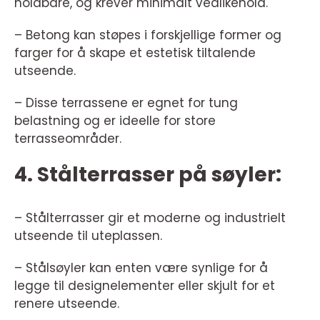
holdbare, og krever minimalt vedlikehold.
– Betong kan støpes i forskjellige former og
farger for å skape et estetisk tiltalende
utseende.
– Disse terrassene er egnet for tung
belastning og er ideelle for store
terrasseområder.
4. Stålterrasser på søyler:
– Stålterrasser gir et moderne og industrielt
utseende til uteplassen.
– Stålsøyler kan enten være synlige for å
legge til designelementer eller skjult for et
renere utseende.