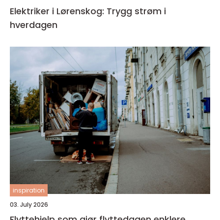
Elektriker i Lørenskog: Trygg strøm i
hverdagen
inspiration
03. July 2026
Flyttehjelp som gjør flyttedagen enklere