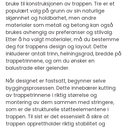
bruke til konstruksjonen av trappen. Tre er et
populært valg på grunn av sin naturlige
skjønnhet og holdbarhet, men andre
materialer som metall og betong kan også
brukes avhengig av preferanser og stilvalg.
Etter å ha valgt materialer, må du bestemme
deg for trappens design og layout. Dette
inkluderer antall trinn, helningsgrad, bredde på
trappetrinnene, og om du ønsker en
balustrade eller gelender.
Når designet er fastsatt, begynner selve
byggingsprosessen. Dette innebærer kutting
av trappetrinnene i riktig størrelse og
montering av dem sammen med stringere,
som er de strukturelle støtteelementene i
trappen. Til sist er det essensielt å sikre at
trappen opprettholder riktig stabilitet og