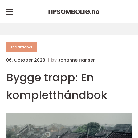
TIPSOMBOLIG.
no
redaktionel
06. October 2023
by
Johanne Hansen
Bygge trapp: En
kompletthåndbok