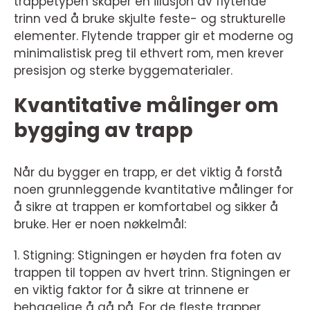
trappetypen skaper en illusjon av flytende
trinn ved å bruke skjulte feste- og strukturelle
elementer. Flytende trapper gir et moderne og
minimalistisk preg til ethvert rom, men krever
presisjon og sterke byggematerialer.
Kvantitative målinger om
bygging av trapp
Når du bygger en trapp, er det viktig å forstå
noen grunnleggende kvantitative målinger for
å sikre at trappen er komfortabel og sikker å
bruke. Her er noen nøkkelmål:
1. Stigning: Stigningen er høyden fra foten av
trappen til toppen av hvert trinn. Stigningen er
en viktig faktor for å sikre at trinnene er
behagelige å gå på. For de fleste trapper