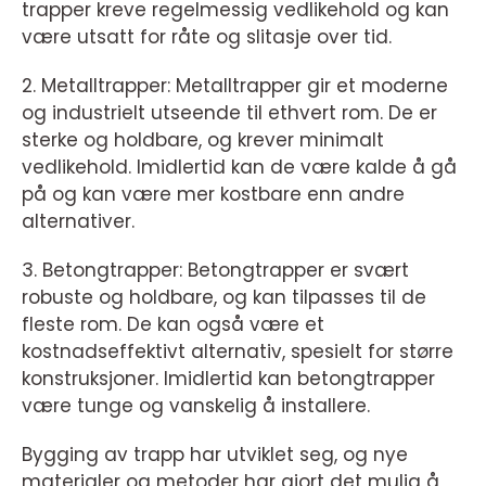
trapper kreve regelmessig vedlikehold og kan
være utsatt for råte og slitasje over tid.
2. Metalltrapper: Metalltrapper gir et moderne
og industrielt utseende til ethvert rom. De er
sterke og holdbare, og krever minimalt
vedlikehold. Imidlertid kan de være kalde å gå
på og kan være mer kostbare enn andre
alternativer.
3. Betongtrapper: Betongtrapper er svært
robuste og holdbare, og kan tilpasses til de
fleste rom. De kan også være et
kostnadseffektivt alternativ, spesielt for større
konstruksjoner. Imidlertid kan betongtrapper
være tunge og vanskelig å installere.
Bygging av trapp har utviklet seg, og nye
materialer og metoder har gjort det mulig å