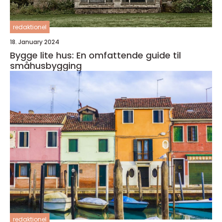
redaktionel
18. January 2024
Bygge lite hus: En omfattende guide til
småhusbygging
redaktionel