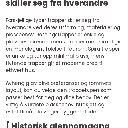
skiller seg fra hverandre
Forskjellige typer trapper skiller seg fra
hverandre ved deres utforming, materialer og
plassbehov. Retningstrapper er enkle og
plassbesparende, mens trapper med vinkel gir
en mer elegant følelse til et rom. Spiraltrapper
er unike og tar opp minimal plass, mens
flytende trapper gir et moderne preg til
ethvert hus.
Avhengig av dine preferanser og rommets
layout, kan du velge den trappetypen som
passer best for deg og dine behov. Det er
viktig å vurdere plassbehov, budsjett og
estetikk når du velger byggemetode.
[ Historisk gjennomgang