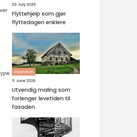
03. July 2026
over
Flyttehjelp som gjør
flyttedagen enklere
t
inspiration
 type
11. June 2026
Utvendig maling som
forlenger levetiden til
fasaden