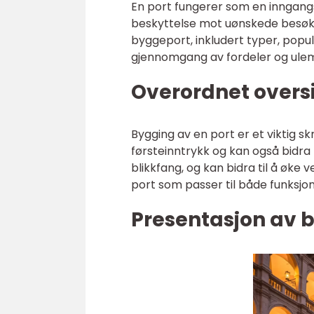
En port fungerer som en inngangs
beskyttelse mot uønskede besøken
byggeport, inkludert typer, popula
gjennomgang av fordeler og ule
Overordnet overs
Bygging av en port er et viktig s
førsteinntrykk og kan også bidra
blikkfang, og kan bidra til å øke 
port som passer til både funksj
Presentasjon av 