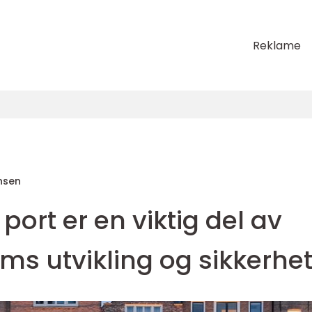
Reklame
nsen
port er en viktig del av
ms utvikling og sikkerhe