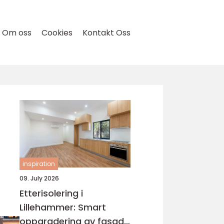
Om oss
Cookies
Kontakt Oss
inspiration
t
09. July 2026
Etterisolering i
Lillehammer: Smart
oppgradering av fasade