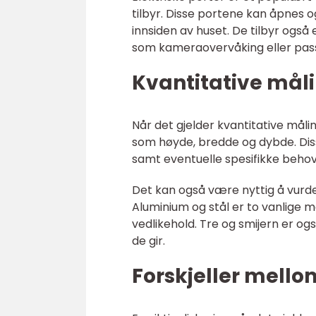
tilbyr. Disse portene kan åpnes o
innsiden av huset. De tilbyr også
som kameraovervåking eller pas
Kvantitative mål
Når det gjelder kvantitative mål
som høyde, bredde og dybde. Dis
samt eventuelle spesifikke behov,
Det kan også være nyttig å vurde
Aluminium og stål er to vanlige 
vedlikehold. Tre og smijern er og
de gir.
Forskjeller mell