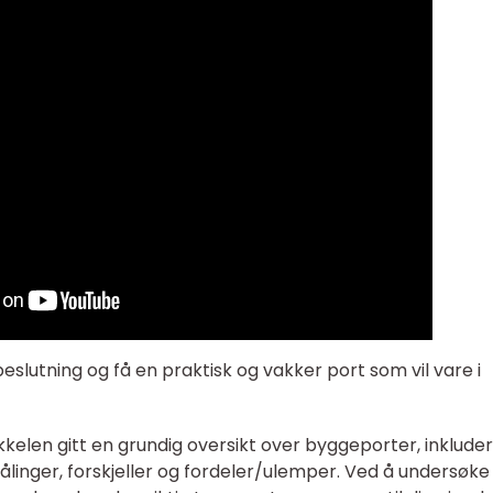
beslutning og få en praktisk og vakker port som vil vare i
len gitt en grundig oversikt over byggeporter, inkluder
målinger, forskjeller og fordeler/ulemper. Ved å undersøke