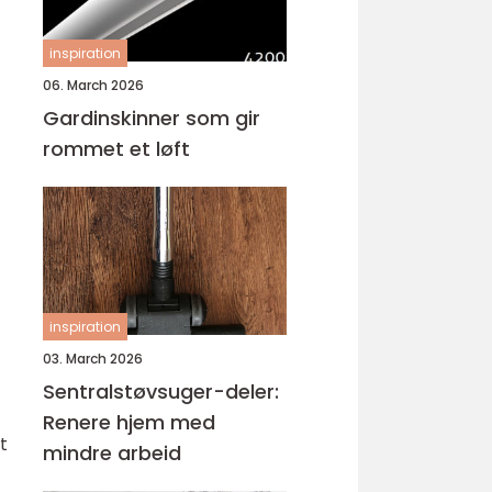
inspiration
06. March 2026
Gardinskinner som gir
rommet et løft
inspiration
03. March 2026
Sentralstøvsuger-deler:
Renere hjem med
t
mindre arbeid