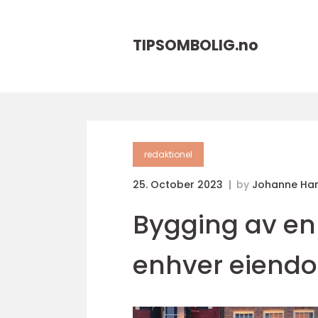
TIPSOMBOLIG.
no
redaktionel
25. October 2023
by
Johanne Ha
Bygging av en 
enhver eiendo