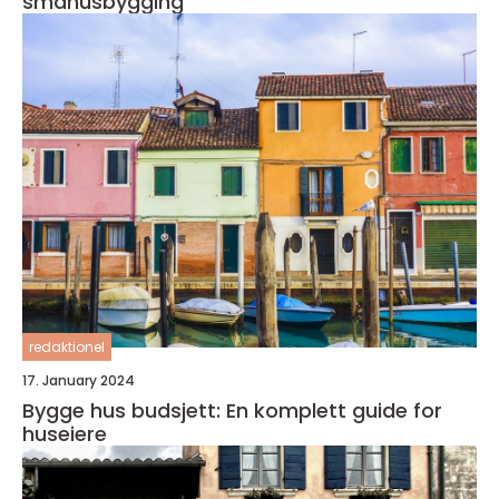
småhusbygging
redaktionel
17. January 2024
Bygge hus budsjett: En komplett guide for
huseiere