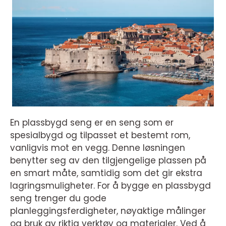
En plassbygd seng er en seng som er
spesialbygd og tilpasset et bestemt rom,
vanligvis mot en vegg. Denne løsningen
benytter seg av den tilgjengelige plassen på
en smart måte, samtidig som det gir ekstra
lagringsmuligheter. For å bygge en plassbygd
seng trenger du gode
planleggingsferdigheter, nøyaktige målinger
og bruk av riktig verktøy og materialer. Ved å