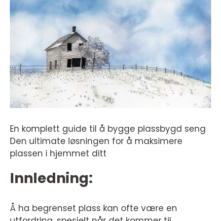
En komplett guide til å bygge plassbygd seng
Den ultimate løsningen for å maksimere
plassen i hjemmet ditt
Innledning:
Å ha begrenset plass kan ofte være en
utfordring, spesielt når det kommer til