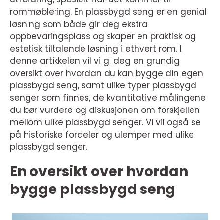
rommøblering. En plassbygd seng er en genial
løsning som både gir deg ekstra
oppbevaringsplass og skaper en praktisk og
estetisk tiltalende løsning i ethvert rom. I
denne artikkelen vil vi gi deg en grundig
oversikt over hvordan du kan bygge din egen
plassbygd seng, samt ulike typer plassbygd
senger som finnes, de kvantitative målingene
du bør vurdere og diskusjonen om forskjellen
mellom ulike plassbygd senger. Vi vil også se
på historiske fordeler og ulemper med ulike
plassbygd senger.
En oversikt over hvordan
bygge plassbygd seng