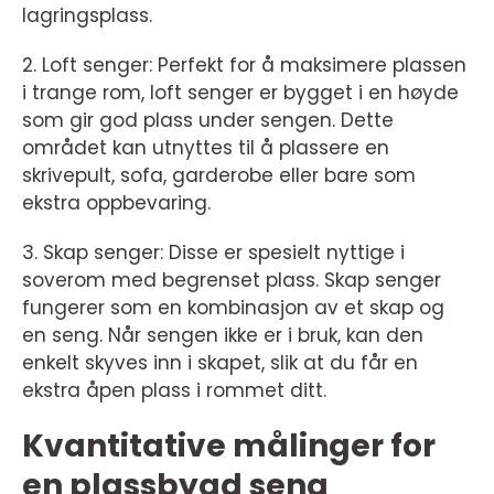
lagringsplass.
2. Loft senger: Perfekt for å maksimere plassen
i trange rom, loft senger er bygget i en høyde
som gir god plass under sengen. Dette
området kan utnyttes til å plassere en
skrivepult, sofa, garderobe eller bare som
ekstra oppbevaring.
3. Skap senger: Disse er spesielt nyttige i
soverom med begrenset plass. Skap senger
fungerer som en kombinasjon av et skap og
en seng. Når sengen ikke er i bruk, kan den
enkelt skyves inn i skapet, slik at du får en
ekstra åpen plass i rommet ditt.
Kvantitative målinger for
en plassbygd seng