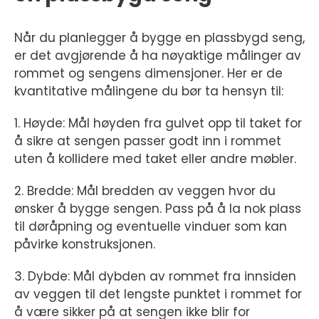
Når du planlegger å bygge en plassbygd seng,
er det avgjørende å ha nøyaktige målinger av
rommet og sengens dimensjoner. Her er de
kvantitative målingene du bør ta hensyn til:
1. Høyde: Mål høyden fra gulvet opp til taket for
å sikre at sengen passer godt inn i rommet
uten å kollidere med taket eller andre møbler.
2. Bredde: Mål bredden av veggen hvor du
ønsker å bygge sengen. Pass på å la nok plass
til døråpning og eventuelle vinduer som kan
påvirke konstruksjonen.
3. Dybde: Mål dybden av rommet fra innsiden
av veggen til det lengste punktet i rommet for
å være sikker på at sengen ikke blir for