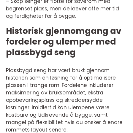
– Skap senger er flotte for soverom med
begrenset plass, men de krever ofte mer tid
og ferdigheter for å bygge.
Historisk gjennomgang av
fordeler og ulemper med
plassbygd seng
Plassbygd seng har vært brukt gjennom
historien som en løsning for å optimalisere
plassen i trange rom. Fordelene inkluderer
maksimering av bruksområdet, ekstra
oppbevaringsplass og skreddersydde
løsninger. Imidlertid kan ulempene være
kostbare og tidkrevende å bygge, samt
mangel på fleksibilitet hvis du ønsker å endre
rommets layout senere.