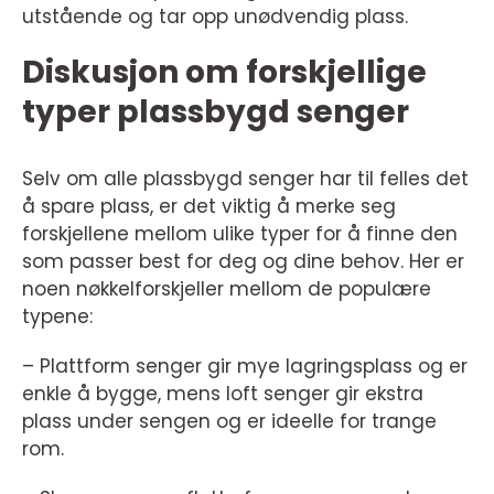
utstående og tar opp unødvendig plass.
Diskusjon om forskjellige
typer plassbygd senger
Selv om alle plassbygd senger har til felles det
å spare plass, er det viktig å merke seg
forskjellene mellom ulike typer for å finne den
som passer best for deg og dine behov. Her er
noen nøkkelforskjeller mellom de populære
typene:
– Plattform senger gir mye lagringsplass og er
enkle å bygge, mens loft senger gir ekstra
plass under sengen og er ideelle for trange
rom.