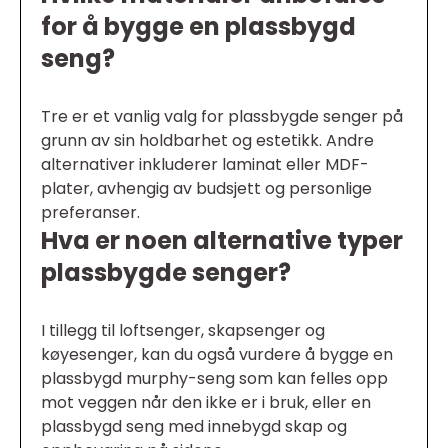
for å bygge en plassbygd
seng?
Tre er et vanlig valg for plassbygde senger på
grunn av sin holdbarhet og estetikk. Andre
alternativer inkluderer laminat eller MDF-
plater, avhengig av budsjett og personlige
preferanser.
Hva er noen alternative typer
plassbygde senger?
I tillegg til loftsenger, skapsenger og
køyesenger, kan du også vurdere å bygge en
plassbygd murphy-seng som kan felles opp
mot veggen når den ikke er i bruk, eller en
plassbygd seng med innebygd skap og