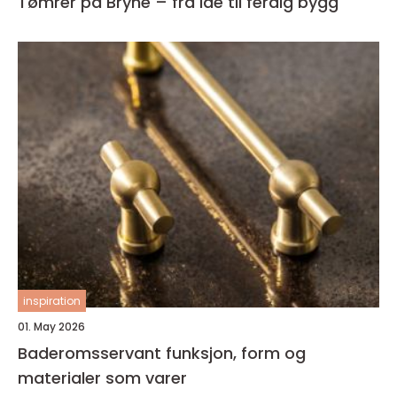
Tømrer på Bryne – fra idé til ferdig bygg
inspiration
01. May 2026
Baderomsservant funksjon, form og
materialer som varer