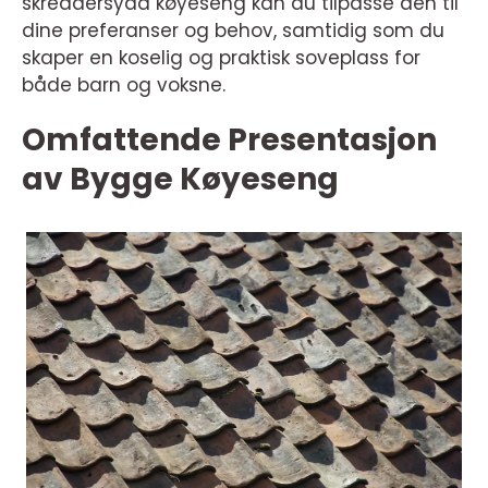
skreddersydd køyeseng kan du tilpasse den til
dine preferanser og behov, samtidig som du
skaper en koselig og praktisk soveplass for
både barn og voksne.
Omfattende Presentasjon
av Bygge Køyeseng