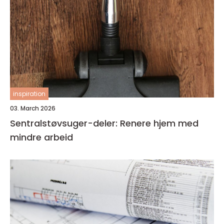
inspiration
03. March 2026
Sentralstøvsuger-deler: Renere hjem med
mindre arbeid