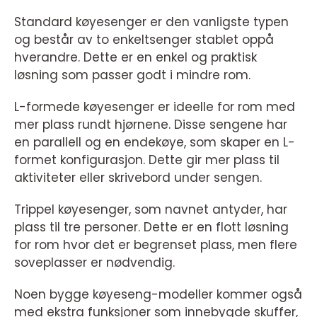
Standard køyesenger er den vanligste typen
og består av to enkeltsenger stablet oppå
hverandre. Dette er en enkel og praktisk
løsning som passer godt i mindre rom.
L-formede køyesenger er ideelle for rom med
mer plass rundt hjørnene. Disse sengene har
en parallell og en endekøye, som skaper en L-
formet konfigurasjon. Dette gir mer plass til
aktiviteter eller skrivebord under sengen.
Trippel køyesenger, som navnet antyder, har
plass til tre personer. Dette er en flott løsning
for rom hvor det er begrenset plass, men flere
soveplasser er nødvendig.
Noen bygge køyeseng-modeller kommer også
med ekstra funksjoner som innebygde skuffer,