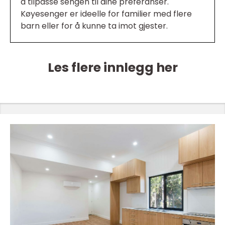
å tilpasse sengen til dine preferanser.
Køyesenger er ideelle for familier med flere
barn eller for å kunne ta imot gjester.
Les flere innlegg her