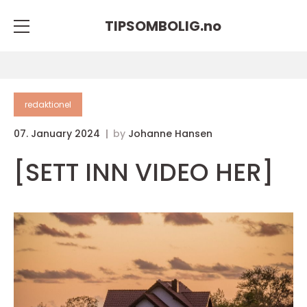
TIPSOMBOLIG.
no
redaktionel
07. January 2024
by
Johanne Hansen
[SETT INN VIDEO HER]