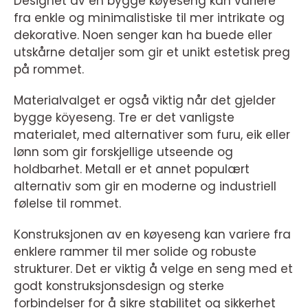
Designet av en bygge køyeseng kan variere
fra enkle og minimalistiske til mer intrikate og
dekorative. Noen senger kan ha buede eller
utskårne detaljer som gir et unikt estetisk preg
på rommet.
Materialvalget er også viktig når det gjelder
bygge köyeseng. Tre er det vanligste
materialet, med alternativer som furu, eik eller
lønn som gir forskjellige utseende og
holdbarhet. Metall er et annet populært
alternativ som gir en moderne og industriell
følelse til rommet.
Konstruksjonen av en køyeseng kan variere fra
enklere rammer til mer solide og robuste
strukturer. Det er viktig å velge en seng med et
godt konstruksjonsdesign og sterke
forbindelser for å sikre stabilitet og sikkerhet