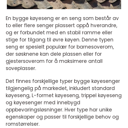
En bygge køyeseng er en seng som består av
to eller flere senger plassert oppå hverandre,
og er forbundet med en stabil ramme eller
stige for tilgang til øvre køyen. Denne typen
seng er spesielt populær for barnesoverom,
der søsknene kan dele plassen eller for
gjestersoverom for å maksimere antall
soveplasser.
Det finnes forskjellige typer bygge køyesenger
tilgjengelig på markedet, inkludert standard
køyeseng, L-formet køyeseng, trippel køyeseng
og køyesenger med innebygd
oppbevaringsløsninger. Hver type har unike
egenskaper og passer til forskjellige behov og
romstørrelser.