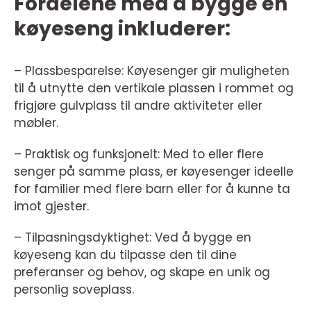
Fordelene med å bygge en
køyeseng inkluderer:
– Plassbesparelse: Køyesenger gir muligheten
til å utnytte den vertikale plassen i rommet og
frigjøre gulvplass til andre aktiviteter eller
møbler.
– Praktisk og funksjonelt: Med to eller flere
senger på samme plass, er køyesenger ideelle
for familier med flere barn eller for å kunne ta
imot gjester.
– Tilpasningsdyktighet: Ved å bygge en
køyeseng kan du tilpasse den til dine
preferanser og behov, og skape en unik og
personlig soveplass.